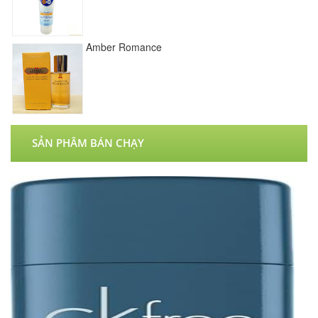
Amber Romance
SẢN PHÂM BÁN CHẠY