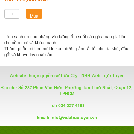
Làm sạch da nhẹ nhàng và dưỡng ẩm suốt cả ngày mang lại làn
da mềm mại và khỏe mạnh.
Thành phần có hơn một lọ kem dưỡng ẩm rất tốt cho da khô, đầu
gối và khuỷu tay chai sần.
Website thuộc quyền sở hữu Cty TNHH Web Trực Tuyến
Địa chỉ: Số 287 Phan Văn Hớn, Phường Tân Thới Nhất, Quận 12,
TPHCM
Tel: 034 227 4183
Email:
info@webtructuyen.vn