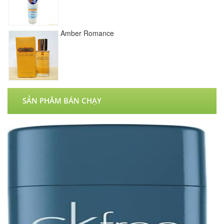
Amber Romance
SẢN PHÂM BÁN CHẠY