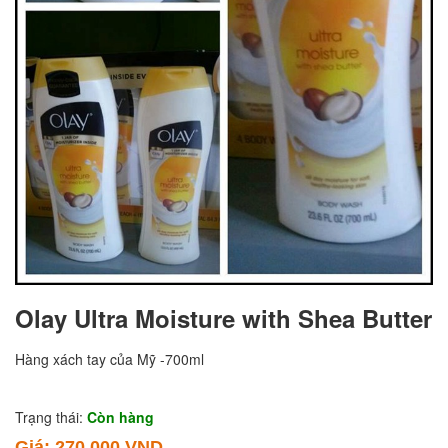
Olay Ultra Moisture with Shea Butter
Hàng xách tay của Mỹ -700ml
Trạng thái:
Còn hàng
Giá:
270,000 VND